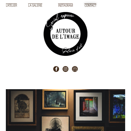
L'ATELIER
LA GALERIE
INSTAGRAM
CONTACT