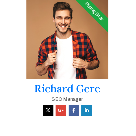
Rising Star
Richard Gere
SEO Manager